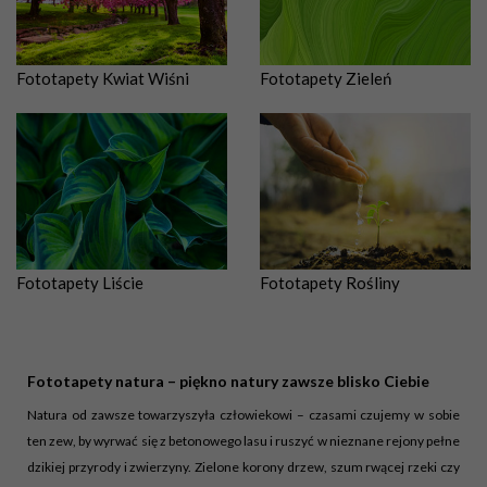
Fototapety Kwiat Wiśni
Fototapety Zieleń
Fototapety Liście
Fototapety Rośliny
Fototapety natura – piękno natury zawsze blisko Ciebie
Natura od zawsze towarzyszyła człowiekowi – czasami czujemy w sobie
ten zew, by wyrwać się z betonowego lasu i ruszyć w nieznane rejony pełne
dzikiej przyrody i zwierzyny. Zielone korony drzew, szum rwącej rzeki czy