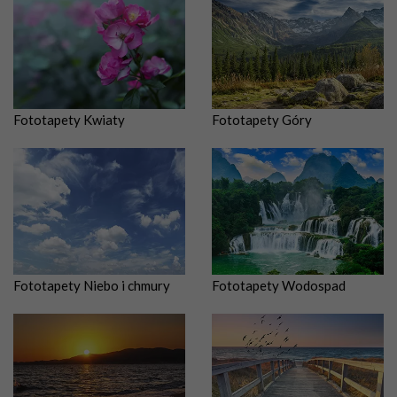
Fototapety Kwiaty
Fototapety Góry
Fototapety Niebo i chmury
Fototapety Wodospad