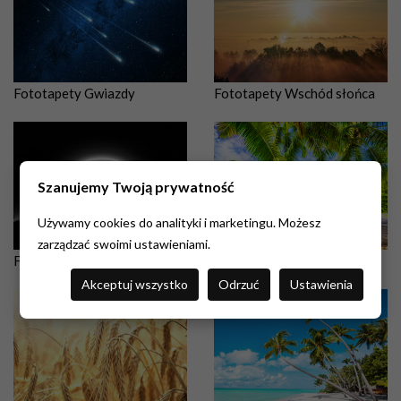
Fototapety Gwiazdy
Fototapety Wschód słońca
Szanujemy Twoją prywatność
Używamy cookies do analityki i marketingu. Możesz
zarządzać swoimi ustawieniami.
Fototapety Księżyc
Fototapety Palmy
Akceptuj wszystko
Odrzuć
Ustawienia