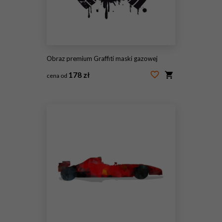
Obraz premium Graffiti maski gazowej
178 zł
cena od
#103620032