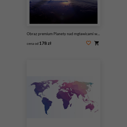
Obraz premium Planety nad mgławicami w przestrzeni
178 zł
cena od
#49047739