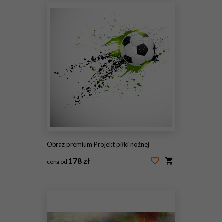
Obraz premium Projekt piłki nożnej
178 zł
cena od
#63764717