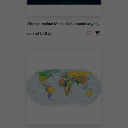
Obraz premium Mapa sieci komunikacyjnej świata
178 zł
cena od
#91529190