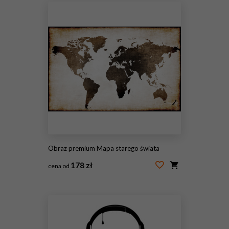
Obraz premium Mapa starego świata
178 zł
cena od
#48407781