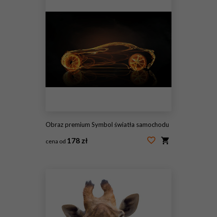
Obraz premium Symbol światła samochodu
178 zł
cena od
#98322163