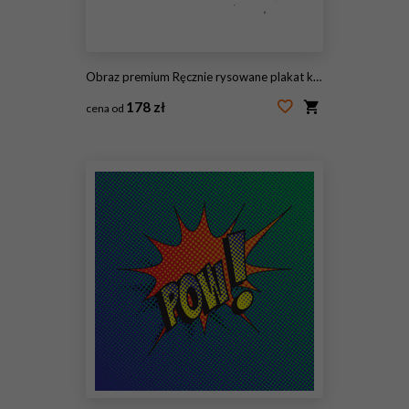
Obraz premium Ręcznie rysowane plakat kreatywny typografii.
178 zł
cena od
#115564661