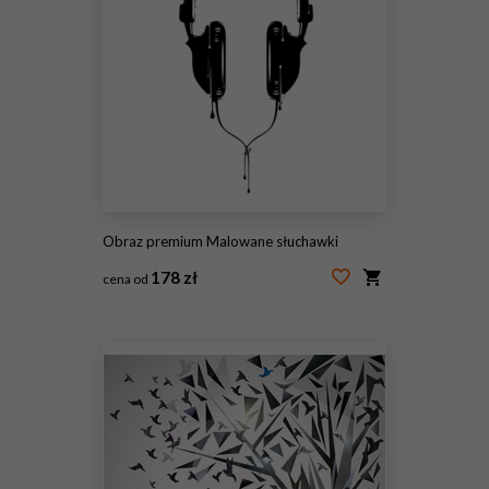
Obraz premium Malowane słuchawki
178 zł
cena od
#62718365