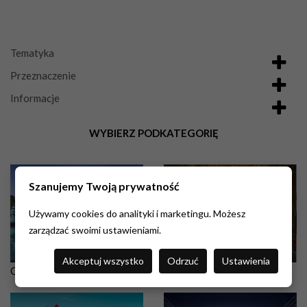
Tematyka
Przeznaczenie
Informacje
WYBIERZ PODKATEGORIĘ
Szanujemy Twoją prywatność
Używamy cookies do analityki i marketingu. Możesz
zarządzać swoimi ustawieniami.
Akceptuj wszystko
Odrzuć
Ustawienia
Obrazy Architektura
Obrazy Uliczki