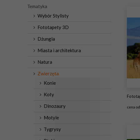
Tematyka
Wybór Stylisty
Fototapety 3D
Dżungla
Miasta i architektura
Natura
Zwierzęta
Konie
Koty
Fototape
Dinozaury
cena o
Motyle
#1
Tygrysy