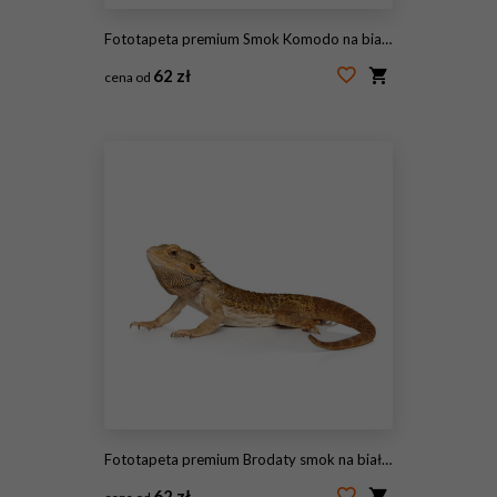
Fototapeta premium Smok Komodo na białym tle
62 zł
cena od
#95824928
Fototapeta premium Brodaty smok na białym tle
62 zł