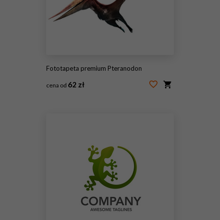
Fototapeta premium Pteranodon
62 zł
cena od
#114681310