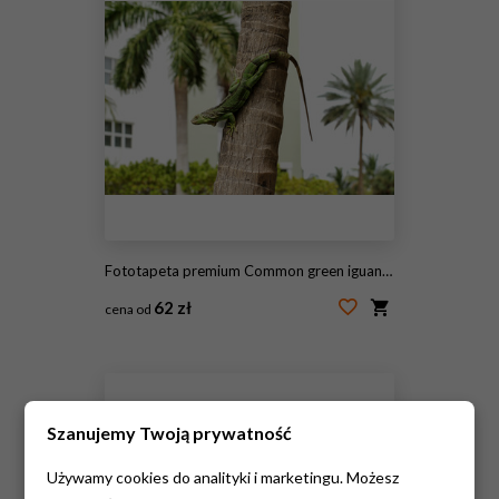
Fototapeta premium Common green iguana living in a residential neighborhood
62 zł
cena od
#84230211
Szanujemy Twoją prywatność
Używamy cookies do analityki i marketingu. Możesz