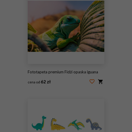
Fototapeta premium Fidżi opaska iguana
62 zł
cena od
#86678041