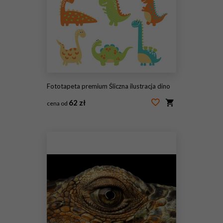
Fototapeta premium Śliczna ilustracja dino
62 zł
cena od
#153805942