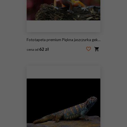
Fototapeta premium Piękna jaszczurka gekonowa
62 zł
cena od
#174959780