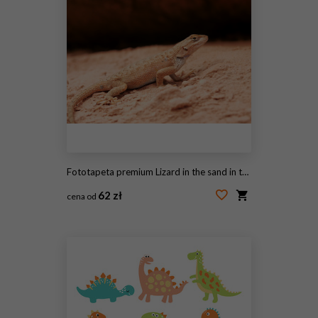
Fototapeta premium Lizard in the sand in the desert
62 zł
cena od
#116214127