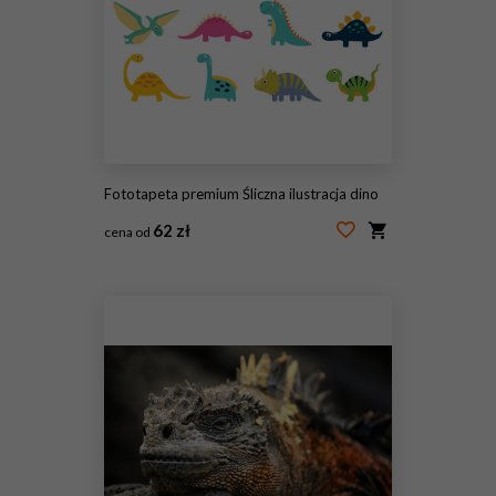
Fototapeta premium Śliczna ilustracja dino
62 zł
cena od
#169394072