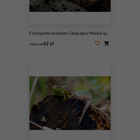
Fototapeta premium Galapagos Marine Iguana
62 zł
cena od
#88550261