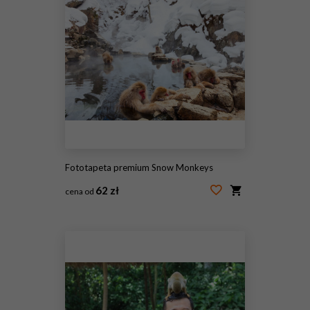
Fototapeta premium Snow Monkeys
62 zł
cena od
#83153210