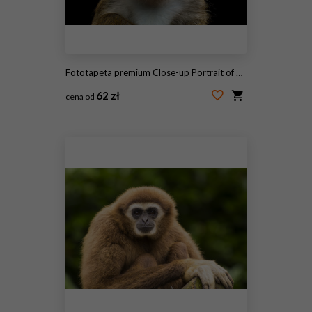
Fototapeta premium Close-up Portrait of Angry Long-tailed macaque or Crab-eating Monkey on Isolated Black Background
62 zł
cena od
#166100439