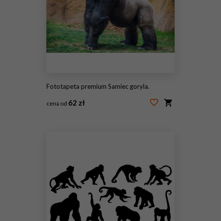
Fototapeta premium Samiec goryla.
62 zł
cena od
#99606667