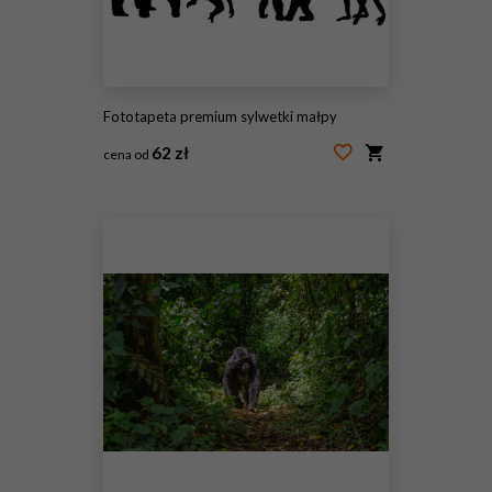
Fototapeta premium sylwetki małpy
62 zł
cena od
#65021869