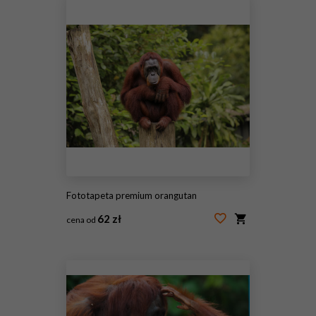
Fototapeta premium orangutan
62 zł
cena od
#69621189