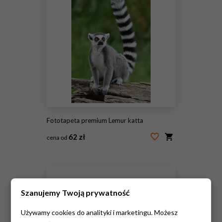
Fototapeta premium Lemur katta
62 zł
cena od
#166742911
Szanujemy Twoją prywatność
Używamy cookies do analityki i marketingu. Możesz