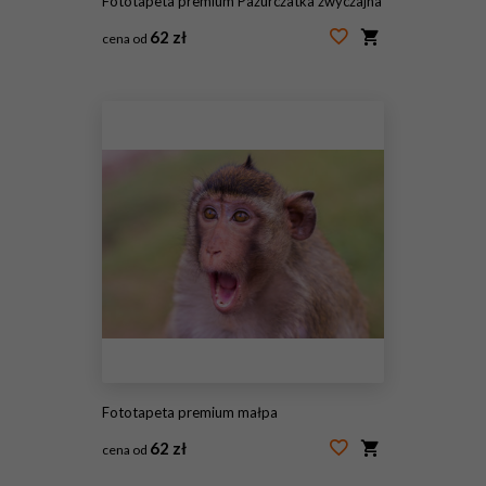
Fototapeta premium Pazurczatka zwyczajna
62 zł
cena od
#201902254
Fototapeta premium małpa
62 zł
cena od