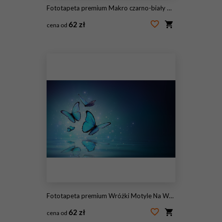
Fototapeta premium Makro czarno-biały motyl siedzi na różowe kwiaty
62 zł
cena od
#243733260
Fototapeta premium Wróżki Motyle Na Wodzie
62 zł
cena od