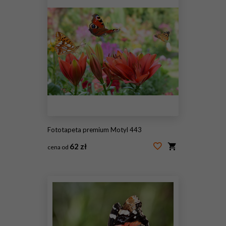
Fototapeta premium Motyl 443
62 zł
cena od
#210801096