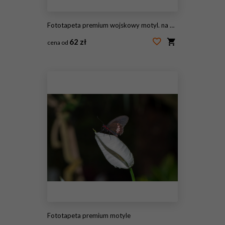
Fototapeta premium wojskowy motyl. na białym tle
62 zł
cena od
#243446168
Fototapeta premium motyle