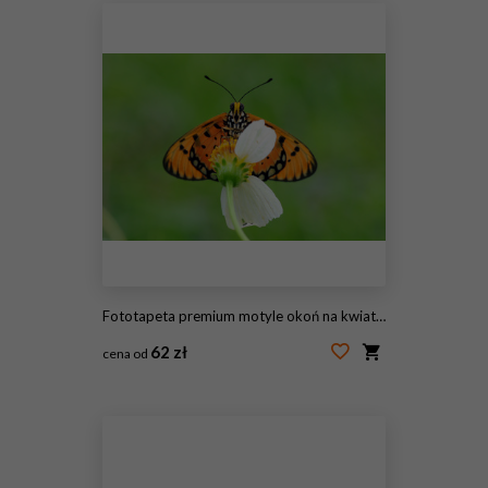
Fototapeta premium motyle okoń na kwiatach
62 zł
cena od
#241680685