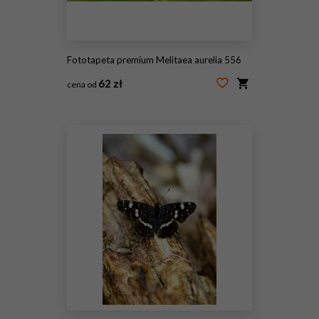
Fototapeta premium Melitaea aurelia 556
62 zł
cena od
#242904672