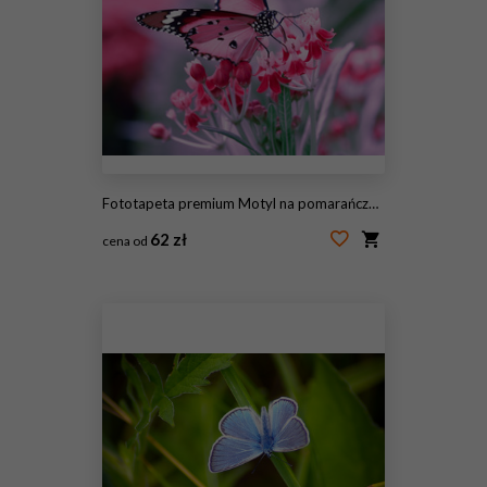
Fototapeta premium Motyl na pomarańczowym kwiacie
62 zł
cena od
#95266681