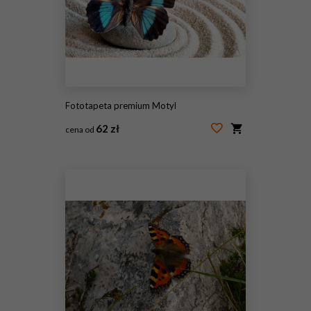
Fototapeta premium Motyl
62 zł
cena od
#121352447