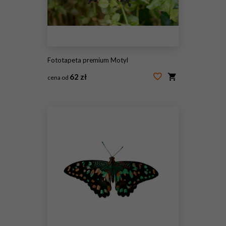
Fototapeta premium Motyl
62 zł
cena od
#244552846