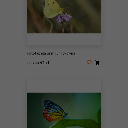
Fototapeta premium cytryna
62 zł
cena od
#244215019