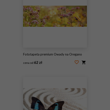
Fototapeta premium Owady na Oregano
62 zł
cena od
#116097444