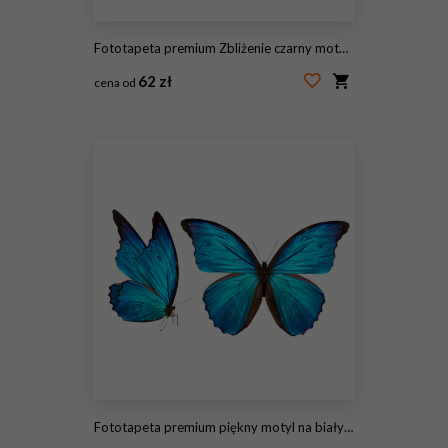
Fototapeta premium Zbliżenie czarny motyl siedzi na różowe kwiaty
62 zł
cena od
#242507406
Fototapeta premium piękny motyl na białym tle