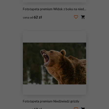
Fototapeta premium Widok z boku na niedźwiedzia brunatnego w lesie
62 zł
cena od
#223653381
Fototapeta premium Niedźwiedź grizzly