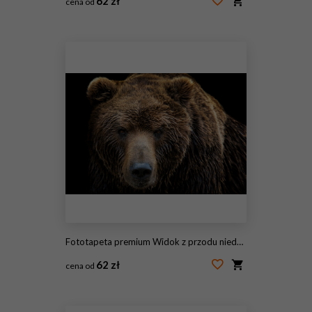
62 zł
cena od
#63547336
Fototapeta premium Widok z przodu niedźwiedzia brunatnego na białym tle na czarnym tle. Portret niedźwiedzia kamczackiego (Ursus arctos beringianus)
62 zł
cena od
#210819777