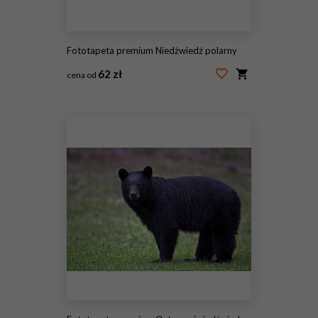
Fototapeta premium Niedźwiedź polarny
62 zł
cena od
#36390646