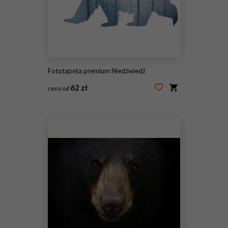
Fototapeta premium Niedźwiedź
62 zł
cena od
#152323567