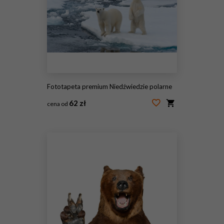
Fototapeta premium Niedźwiedzie polarne
62 zł
cena od
#17576710