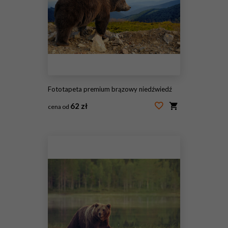
Fototapeta premium brązowy niedźwiedź
62 zł
cena od
#94504627