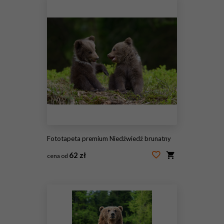
Fototapeta premium Niedźwiedź brunatny
62 zł
cena od
#175851910