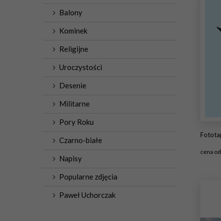
Balony
Kominek
Religijne
Uroczystości
Desenie
Militarne
Pory Roku
Fototap
Czarno-białe
cena o
Napisy
#1
Popularne zdjęcia
Paweł Uchorczak