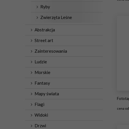
Ryby
#
Zwierzęta Leśne
Abstrakcja
Street art
Zainteresowania
Ludzie
Morskie
Fantasy
Mapy świata
Fotot
Flagi
cena o
Widoki
#
Drzwi