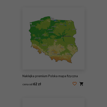
Naklejka premium Polska mapa fizyczna
62 zł
cena od
#220363825