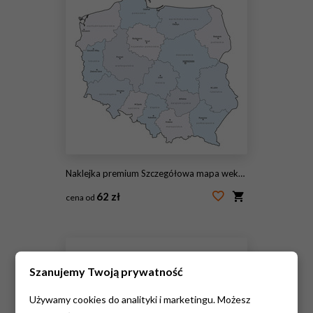
Naklejka premium Szczegółowa mapa wektorowa Polski v2
62 zł
cena od
#131418534
Szanujemy Twoją prywatność
Używamy cookies do analityki i marketingu. Możesz