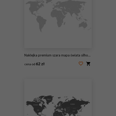
Naklejka premium szara mapa świata silhoeutte
62 zł
cena od
#100811391