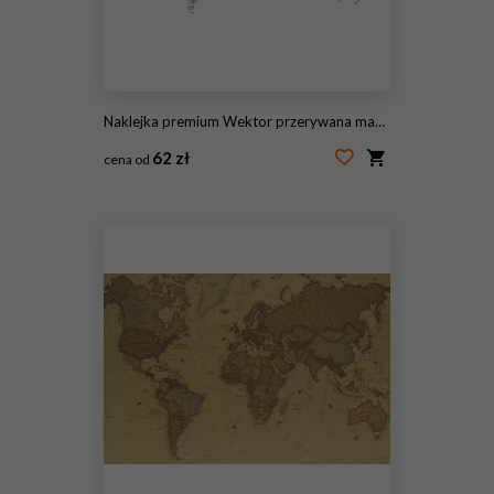
Naklejka premium Wektor przerywana mapa świata.
62 zł
cena od
#192499522