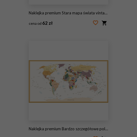
Naklejka premium Stara mapa świata vintage
62 zł
cena od
#178102789
Naklejka premium Bardzo szczegółowe polityczna mapa świata Vintage kolory