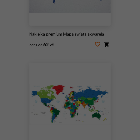
Naklejka premium Mapa świata akwarela
62 zł
cena od
#159592468