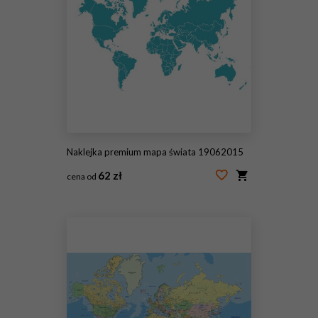
Naklejka premium mapa świata 19062015
62 zł
cena od
#85375005