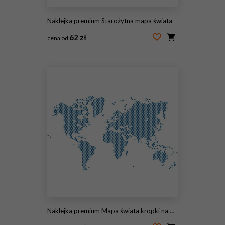
Naklejka premium Starożytna mapa świata
62 zł
cena od
#60784042
Naklejka premium Mapa świata kropki na białym tle, ilustracji wektorowych.