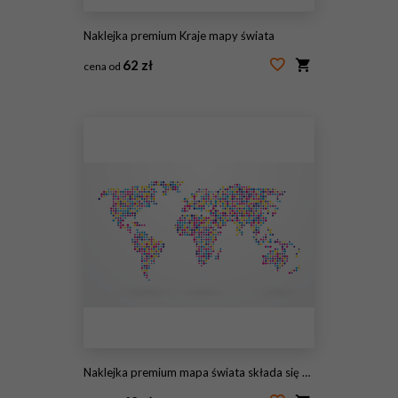
Naklejka premium Kraje mapy świata
62 zł
cena od
#50465288
Naklejka premium mapa świata składa się z małych kolorowych kropek