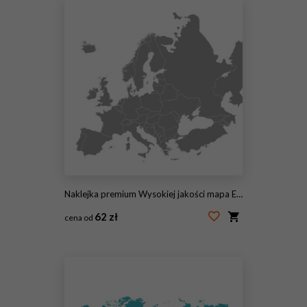
Naklejka premium Wysokiej jakości mapa Europy z granicami regionów
62 zł
cena od
#179312325