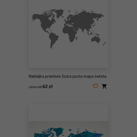
Naklejka premium Szara pusta mapa świata.
62 zł
cena od
#110257004