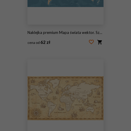
Naklejka premium Mapa świata wektor. Szczegółowa ilustracja mapy świata
62 zł
cena od
#163350614