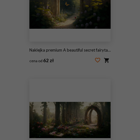
Naklejka premium A beautiful secret fairytale garden with flower arches and beautiful tropical forest with colorful vegetation
62 zł
cena od
#561150732