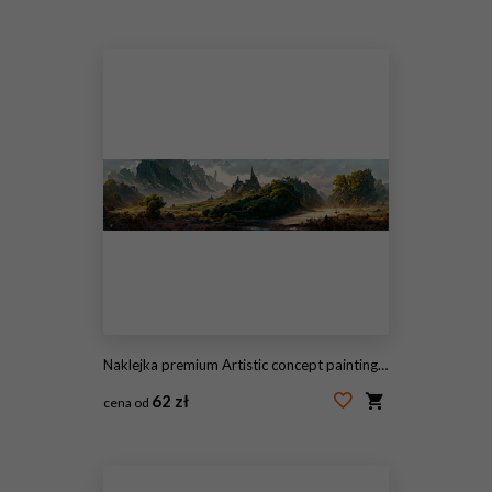
#297356338
Naklejka premium Artistic concept painting of a beautiful sci-fi landscape, with a future thing in the background. Tender and dreamy design, background illustration.
62 zł
cena od
#522470379