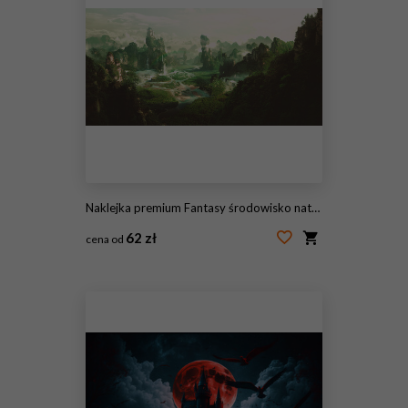
Naklejka premium Fantasy środowisko naturalne, renderowanie 3D.
62 zł
cena od
#156190993