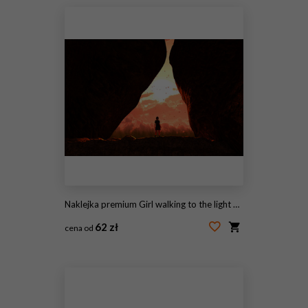
Naklejka premium Girl walking to the light and exit the cave,3d illustration
62 zł
cena od
#241375850