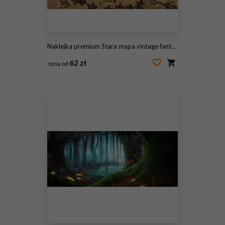
Naklejka premium Stara mapa vintage fantasy
62 zł
cena od
#228191493