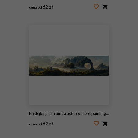
62 zł
cena od
#332921866
Naklejka premium Artistic concept painting of a beautiful fantasy landscape, surrealism. Tender and dreamy design, background illustration.
62 zł
cena od
#522470037