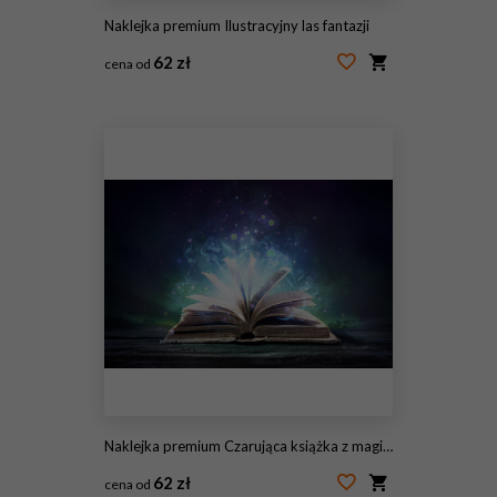
Naklejka premium Ilustracyjny las fantazji
62 zł
cena od
#158852745
Naklejka premium Czarująca książka z magicznymi blaskami w ciemności
62 zł
cena od