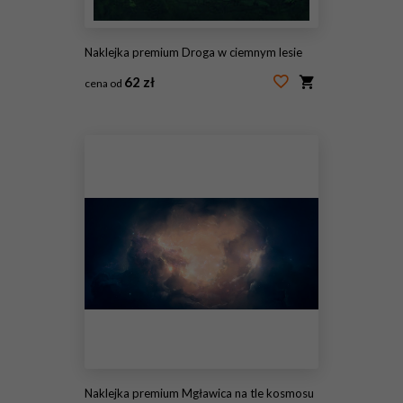
Naklejka premium Droga w ciemnym lesie
62 zł
cena od
#134478128
Naklejka premium Mgławica na tle kosmosu