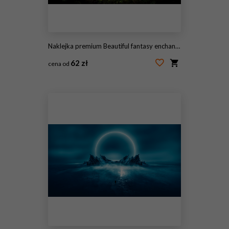
Naklejka premium Beautiful fantasy enchanted forest with butterflies, flowers and copy space. Fairy tale outdoor background. AI generative image.
62 zł
cena od
#586584785