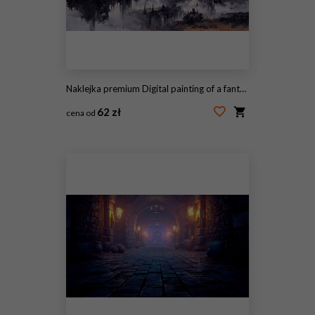
Naklejka premium Digital painting of a fantasy castle in the clouds in a low key color scheme and gothic architecture - fantasy illustration
62 zł
cena od
#507460749