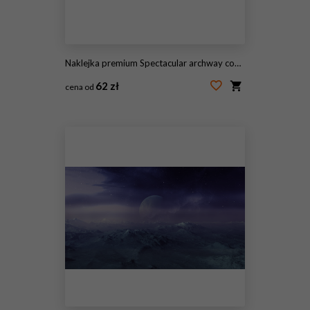
Naklejka premium Spectacular archway covered with vine in the middle of fantasy fairy tale forest landscape, misty on spring time. Digital art 3D illustration.
62 zł
cena od
#526406301