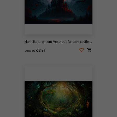
Naklejka premium Aesthetic fantasy castle in forest at moonlit night, bats and foggy environment, digital illustration artwork.
62 zł
cena od
#581467611