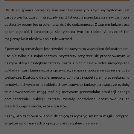
Dla dzieci granica pomiędzy światem rzeczywistym a tym wymyślonym jest
bardzo cienka, czasami wręcz płynna. Z łatwością przeistaczają się w baśniowe
postaci, by potem bez problemu wrócić do codzienności. Z czasem ludzie tracą
tę umiejętność i koncentrują się tylko na tym co realne. A przecież ten
magiczny świat niesie w sobie tyle wartości.
Z pewnością tematyka ta jest również ciekawym rozwiązaniem dekoratorskim.
I to nie tylko dla najmłodszych. Wystarczy przyjrzeć się proponowanym w
naszym sklepie naklejkom fantasy. Każda z nich niesie w sobie niespotykane
pokłady magii i tajemniczości sprawiając, że nasze otoczenie stanie się dużo
ciekawsze. Dbałość o detale, niepowtarzalna gra świateł i cieni oraz niebanalna
tematyka uchwycone na naklejkach związanych z fantasy sprawiają, że ozdoby
te z powodzeniem mogą stać się motywem przewodnim aranżacji danego
pomieszczenia. Naklejki fantasy zostały podzielone dodatkowo na te
przedstawiające smoki, wróżki i piratów.
Każdy, kto zachował w sobie dziecięcą fascynację światem magii i przygód,
znajdzie wśród naszych propozycji coś specjalnie dla siebie.