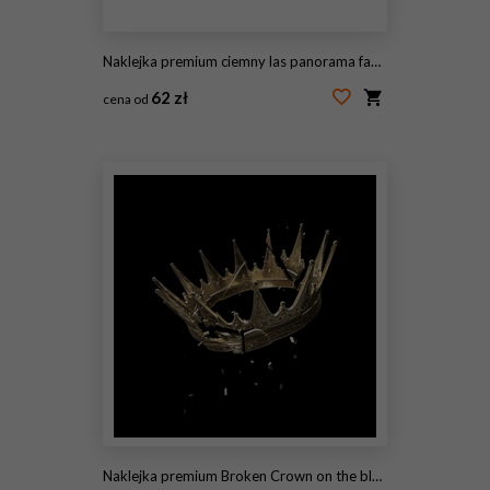
Naklejka premium ciemny las panorama fantasy krajobraz
62 zł
cena od
#143025282
Naklejka premium Broken Crown on the black background