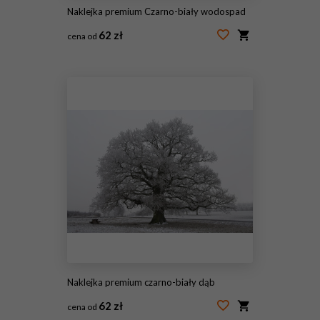
Naklejka premium Czarno-biały wodospad
62 zł
cena od
#19759743
Naklejka premium czarno-biały dąb
62 zł
cena od