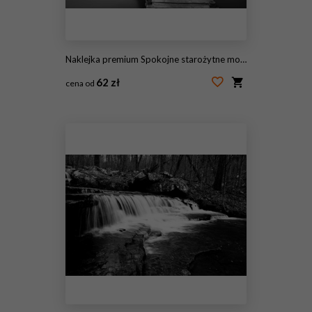
Naklejka premium Spokojne starożytne molo
62 zł
cena od
#91735833