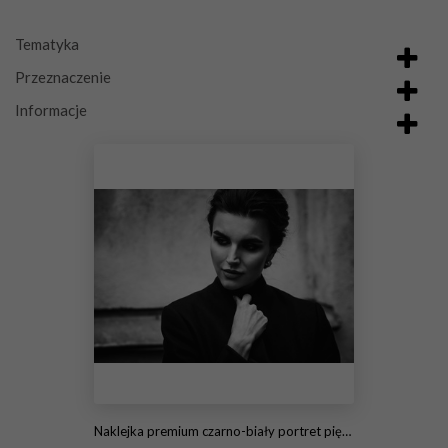
Tematyka
Przeznaczenie
Informacje
Naklejka premium czarno-biały portret pięknej kobiety. Ulica zewnętrzna ph