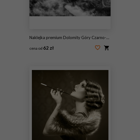
Naklejka premium Dolomity Góry Czarno-Białe
62 zł
cena od
#71743317