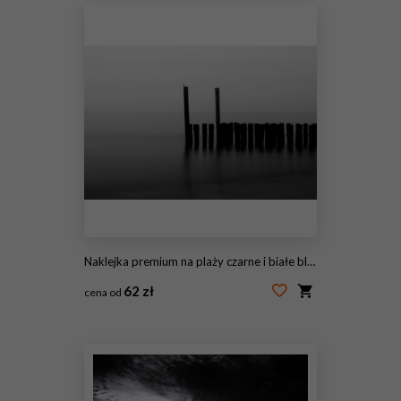
Naklejka premium na plaży czarne i białe bloki
62 zł
cena od
#41647105