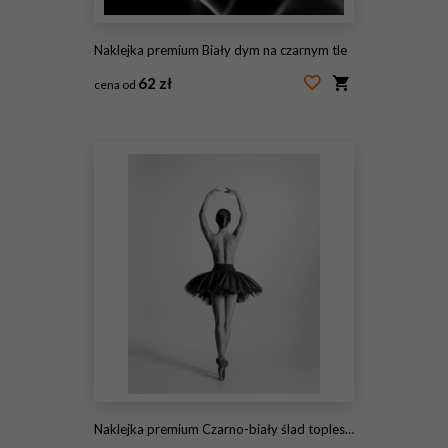
Naklejka premium Biały dym na czarnym tle
62 zł
cena od
#70731393
Naklejka premium Czarno-biały ślad topless tancerki baletowej