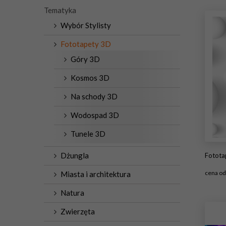
Tematyka
Wybór Stylisty
Fototapety 3D
Góry 3D
Kosmos 3D
Na schody 3D
Wodospad 3D
Tunele 3D
Dżungla
Fototape
cena o
Miasta i architektura
Natura
#
Zwierzęta