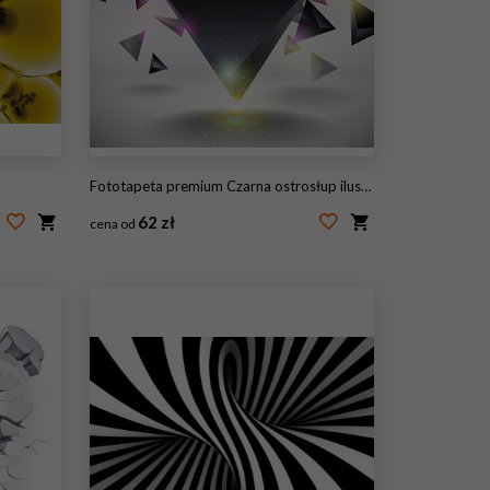
Fototapeta premium Czarna ostrosłup ilustracja 3D.
62 zł
cena od
#33619725