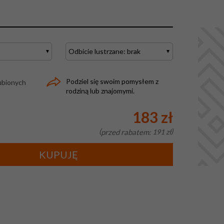
Podziel się swoim pomysłem z
ubionych
rodziną lub znajomymi.
183 zł
przed rabatem:
191 zł
KUPUJĘ