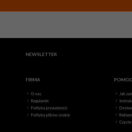
NEWSLETTER
FIRMA
POMO
O nas
Jak za
Regulamin
Instru
Polityka prywatności
Dosta
Polityka plików cookie
Reklama
Częste