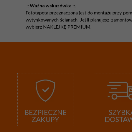
.::
Ważna wskazówka ::.
Fototapeta przeznaczona jest do montażu przy pomo
wytynkowanych ścianach. Jeśli planujesz zamontowa
wybierz NAKLEJKĘ PREMIUM.
BEZPIECZNE
SZYBK
ZAKUPY
DOSTA