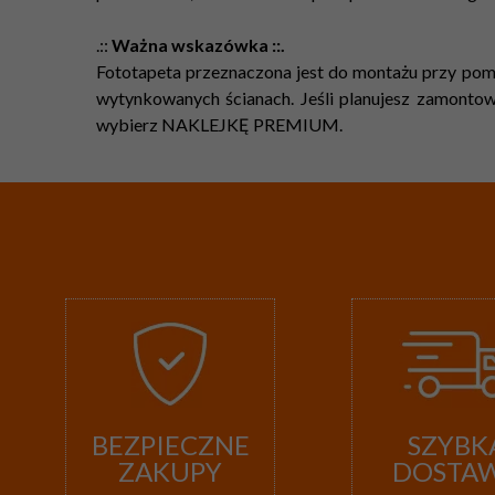
.::
Ważna wskazówka ::.
Fototapeta przeznaczona jest do montażu przy pomo
wytynkowanych ścianach. Jeśli planujesz zamontowa
wybierz NAKLEJKĘ PREMIUM.
BEZPIECZNE
SZYBK
ZAKUPY
DOSTA