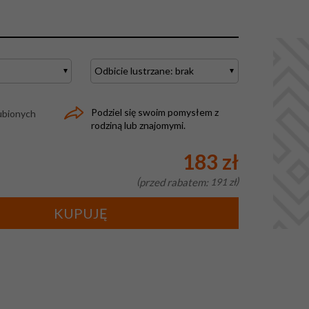
Podziel się swoim pomysłem z
ubionych
rodziną lub znajomymi.
183 zł
przed rabatem:
191 zł
KUPUJĘ