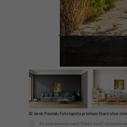
© Jarek Pawlak, Fototapeta premium Stare ulice ziel
Po wydrukowaniu napis "Adobe Stock" nie będzie wi