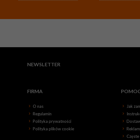
NEWSLETTER
FIRMA
POMO
O nas
Jak za
Regulamin
Instru
Polityka prywatności
Dosta
Polityka plików cookie
Reklama
Częste