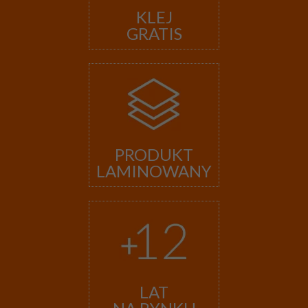
KLEJ
GRATIS
PRODUKT
LAMINOWANY
LAT