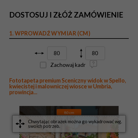
DOSTOSUJ I ZŁÓŻ ZAMÓWIENIE
1. WPROWADŹ WYMIAR (CM)
Zachowaj kadr
Fototapeta premium Sceniczny widok w Spello,
kwiecistej i malowniczej wiosce w Umbria,
prowincja...
80
cm