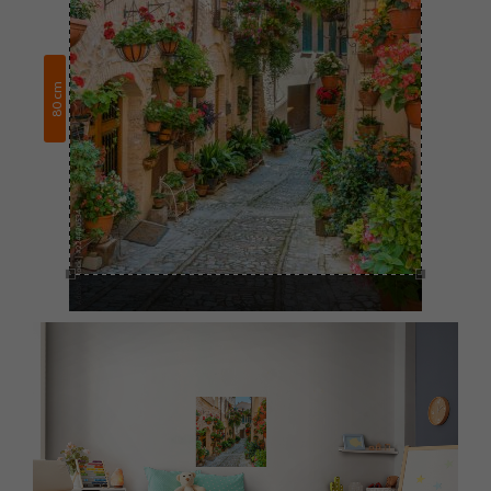
cm
80