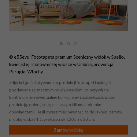
© e55evu, Fototapeta premium Sceniczny widok w Spello,
kwiecistej i malowniczej wiosce w Umbria, prowincja
Perugia, Włochy.
Zdjęcia i grafiki używane do produkcji fototapet i naklejek
poddawane są znacznym powiększeniom, co oczywiście
kontrolujemy i ewentualnie korygujemy rozdzielczość przed
produkcją, opierając się na naszym kilkunastoletnim
doświadczeniu. Jeśli chcesz mieć pewność co do jakości, zamów
próbkę w skali 1:1, wielkości ok 120cm x 50 cm.
Zamów próbkę