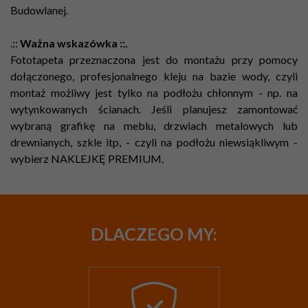
Budowlanej.
.::
Ważna wskazówka ::.
Fototapeta przeznaczona jest do montażu przy pomocy
dołączonego, profesjonalnego kleju na bazie wody, czyli
montaż możliwy jest tylko na podłożu chłonnym - np. na
wytynkowanych ścianach. Jeśli planujesz zamontować
wybraną grafikę na meblu, drzwiach metalowych lub
drewnianych, szkle itp, - czyli na podłożu niewsiąkliwym -
wybierz NAKLEJKĘ PREMIUM.
DLACZEGO
MY: