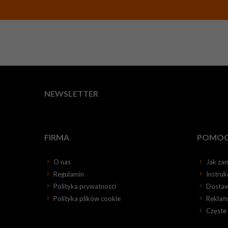
NEWSLETTER
FIRMA
POMO
O nas
Jak za
Regulamin
Instru
Polityka prywatności
Dosta
Polityka plików cookie
Reklama
Częste