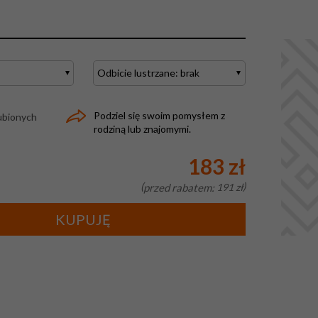
Podziel się swoim pomysłem z
ubionych
rodziną lub znajomymi.
183 zł
przed rabatem:
191 zł
KUPUJĘ