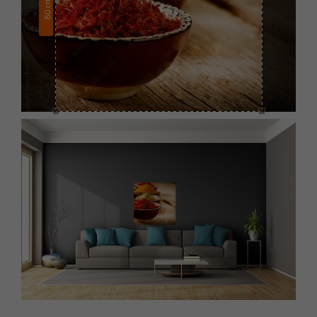
cm
80