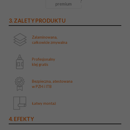
?
premium
3. ZALETY PRODUKTU
Zalaminowana,
całkowicie zmywalna
Profesjonalny
klej gratis
Bezpieczna, atestowana
w PZH i ITB
Łatwy montaż
4. EFEKTY