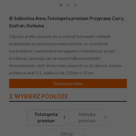
© Subbotina Anna, Fototapeta premium Przyprawy Curry,
Szafran, Kurkuma
Zdjęcia i grafiki używane do produkcji fototapet i naklejek
poddawane są znacznym powiększeniom, co oczywiście
kontrolujemy i ewentualnie korygujemy rozdzielczość przed
produkcją, opierając się na naszym kilkunastoletnim
doświadczeniu. Jeśli chcesz mieć pewność co do jakości, zamów
próbkę w skali 1:1, wielkości ok 120cm x 50 cm.
Zamów próbkę
2. WYBIERZ PODŁOŻE
Fototapeta
Naklejka
?
?
premium
premium
Obraz