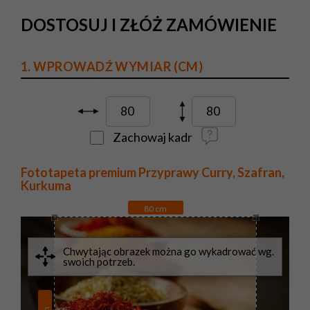
DOSTOSUJ I ZŁÓŻ ZAMÓWIENIE
1. WPROWADŹ WYMIAR (CM)
Zachowaj kadr
Fototapeta premium Przyprawy Curry, Szafran,
Kurkuma
80
cm