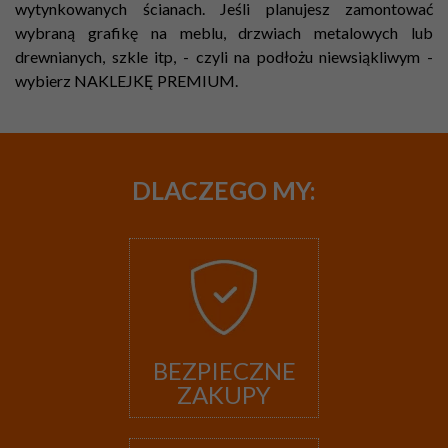
wytynkowanych ścianach. Jeśli planujesz zamontować
wybraną grafikę na meblu, drzwiach metalowych lub
drewnianych, szkle itp, - czyli na podłożu niewsiąkliwym -
wybierz NAKLEJKĘ PREMIUM.
DLACZEGO
MY:
BEZPIECZNE
ZAKUPY