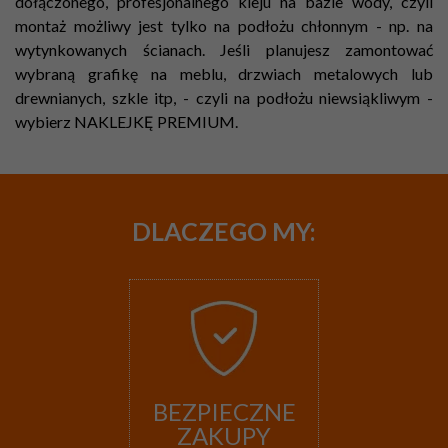
dołączonego, profesjonalnego kleju na bazie wody, czyli
montaż możliwy jest tylko na podłożu chłonnym - np. na
wytynkowanych ścianach. Jeśli planujesz zamontować
wybraną grafikę na meblu, drzwiach metalowych lub
drewnianych, szkle itp, - czyli na podłożu niewsiąkliwym -
wybierz NAKLEJKĘ PREMIUM.
DLACZEGO
MY:
BEZPIECZNE
ZAKUPY