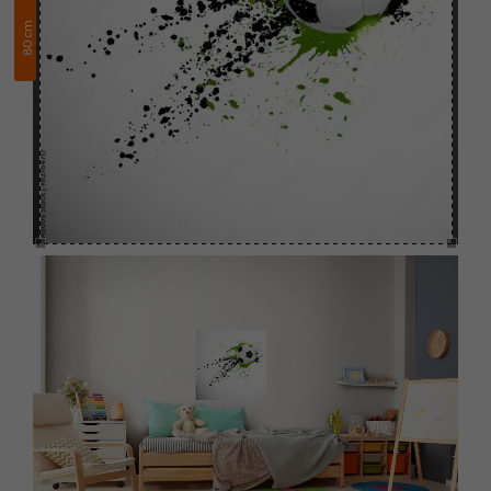
cm
80