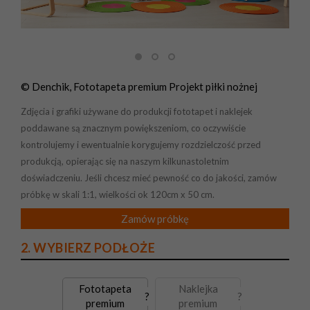
© Denchik, Fototapeta premium Projekt piłki nożnej
Zdjęcia i grafiki używane do produkcji fototapet i naklejek
poddawane są znacznym powiększeniom, co oczywiście
kontrolujemy i ewentualnie korygujemy rozdzielczość przed
produkcją, opierając się na naszym kilkunastoletnim
doświadczeniu. Jeśli chcesz mieć pewność co do jakości, zamów
próbkę w skali 1:1, wielkości ok 120cm x 50 cm.
Zamów próbkę
2. WYBIERZ PODŁOŻE
Fototapeta
Naklejka
?
?
premium
premium