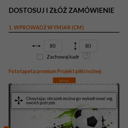
DOSTOSUJ I ZŁÓŻ ZAMÓWIENIE
1. WPROWADŹ WYMIAR (CM)
Zachowaj kadr
Fototapeta premium Projekt piłki nożnej
80
cm