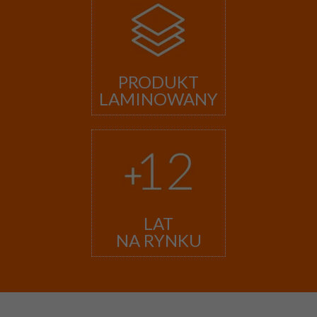
PRODUKT
LAMINOWANY
LAT
NA RYNKU