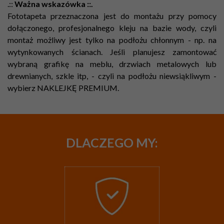
.::
Ważna wskazówka ::.
Fototapeta przeznaczona jest do montażu przy pomocy
dołączonego, profesjonalnego kleju na bazie wody, czyli
montaż możliwy jest tylko na podłożu chłonnym - np. na
wytynkowanych ścianach. Jeśli planujesz zamontować
wybraną grafikę na meblu, drzwiach metalowych lub
drewnianych, szkle itp, - czyli na podłożu niewsiąkliwym -
wybierz NAKLEJKĘ PREMIUM.
DLACZEGO
MY: