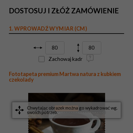
DOSTOSUJ I ZŁÓŻ ZAMÓWIENIE
1. WPROWADŹ WYMIAR (CM)
Zachowaj kadr
Fototapeta premium Martwa natura z kubkiem
czekolady
80
cm