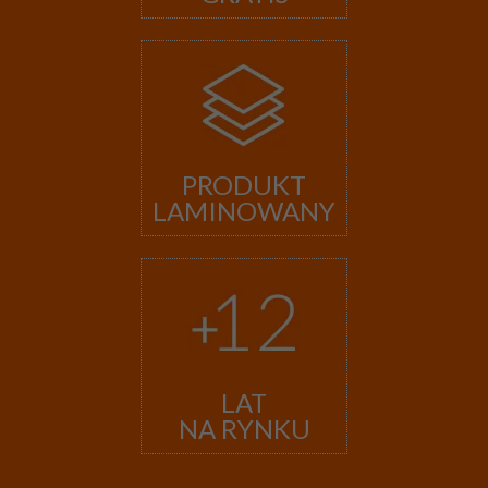
PRODUKT
LAMINOWANY
LAT
NA RYNKU