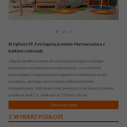
© hiphoto39, Fototapeta premium Martwa natura z
kubkiem czekolady
Zdjęcia i grafiki używane do produkcji fototapet i naklejek
poddawane są znacznym powiększeniom, co oczywiście
kontrolujemy i ewentualnie korygujemy rozdzielczość przed
produkcją, opierając się na naszym kilkunastoletnim
doświadczeniu. Jeśli chcesz mieć pewność co do jakości, zamów
próbkę w skali 1:1, wielkości ok 120cm x 50 cm.
Zamów próbkę
2. WYBIERZ PODŁOŻE