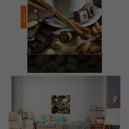
cm
80