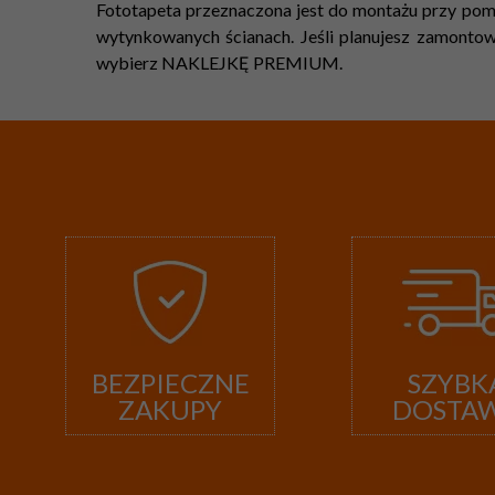
Fototapeta przeznaczona jest do montażu przy pomo
wytynkowanych ścianach. Jeśli planujesz zamontowa
wybierz NAKLEJKĘ PREMIUM.
BEZPIECZNE
SZYBK
ZAKUPY
DOSTA