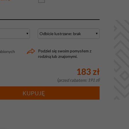
Podziel się swoim pomysłem z
ubionych
rodziną lub znajomymi.
183 zł
przed rabatem:
191 zł
KUPUJĘ