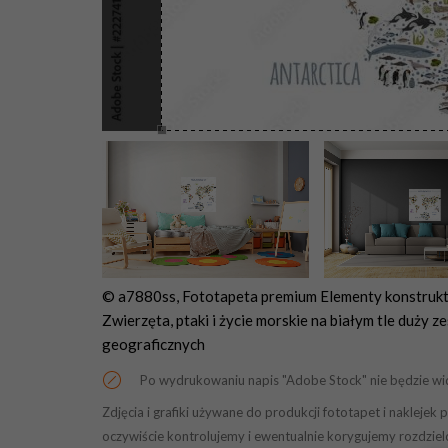
© a7880ss, Fototapeta premium Elementy konstruktor
Zwierzęta, ptaki i życie morskie na białym tle duży z
geograficznych
Po wydrukowaniu napis "Adobe Stock" nie będzie wi
Zdjęcia i grafiki używane do produkcji fototapet i naklej
oczywiście kontrolujemy i ewentualnie korygujemy rozdziel