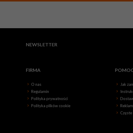
NEWSLETTER
FIRMA
POMO
O nas
Jak za
Regulamin
Instru
Polityka prywatności
Dosta
Polityka plików cookie
Reklama
Częste