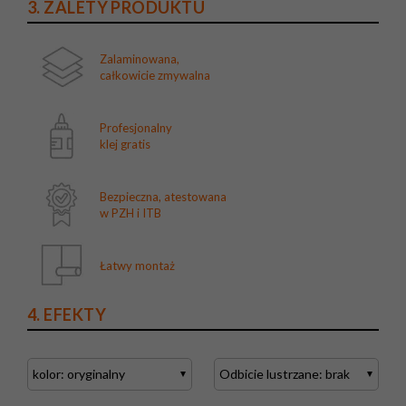
3. ZALETY PRODUKTU
Zalaminowana,
całkowicie zmywalna
Profesjonalny
klej gratis
Bezpieczna, atestowana
w PZH i ITB
Łatwy montaż
4. EFEKTY