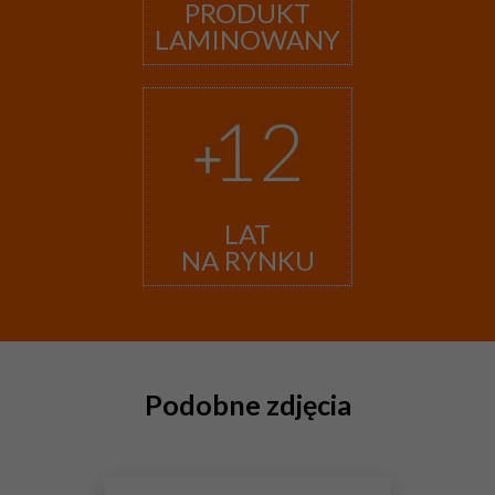
PRODUKT
LAMINOWANY
LAT
NA RYNKU
Podobne zdjęcia