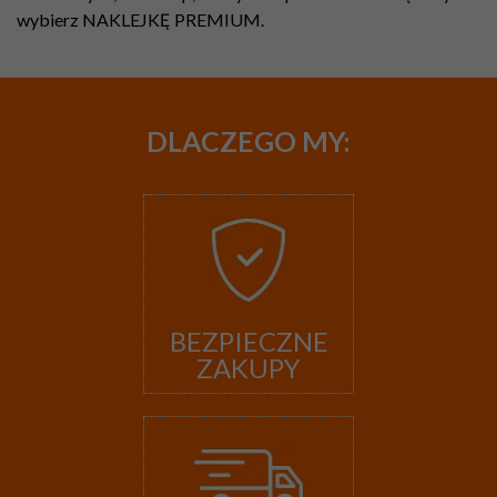
wybierz NAKLEJKĘ PREMIUM.
DLACZEGO
MY:
BEZPIECZNE
ZAKUPY