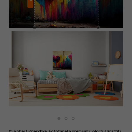
© Robert Kneschke, Fototapeta premium Colorful graffiti