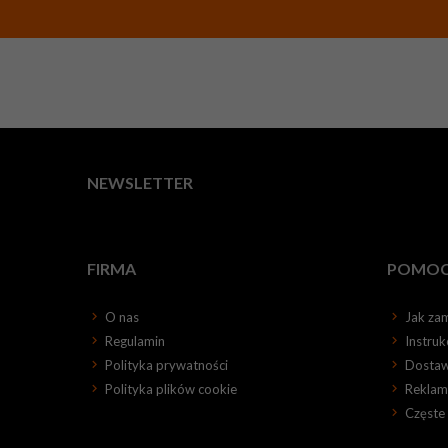
NEWSLETTER
FIRMA
POMO
O nas
Jak za
Regulamin
Instru
Polityka prywatności
Dosta
Polityka plików cookie
Reklama
Częste