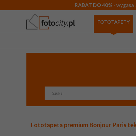
RABAT DO 40%
- wygasa 
FOTOTAPETY
Fototapeta premium Bonjour Paris tek