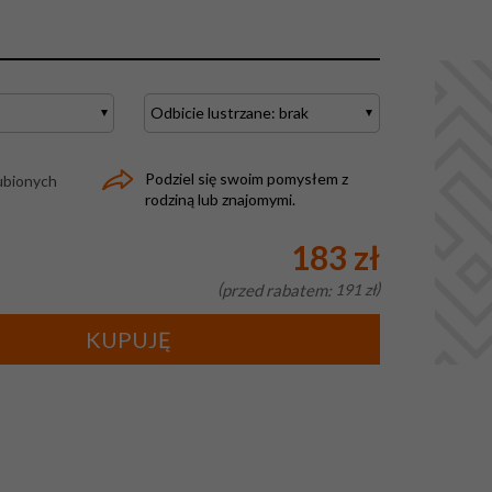
Podziel się swoim pomysłem z
ubionych
rodziną lub znajomymi.
183 zł
przed rabatem:
191 zł
KUPUJĘ