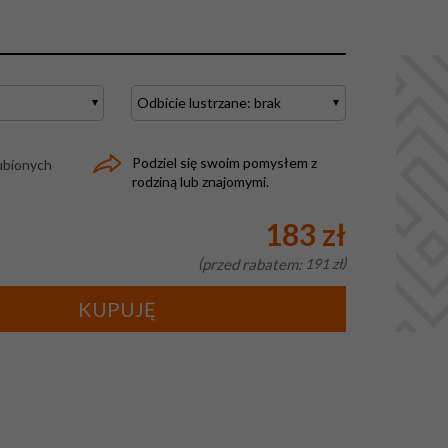
Podziel się swoim pomysłem z
ubionych
rodziną lub znajomymi.
183 zł
przed rabatem:
191 zł
KUPUJĘ