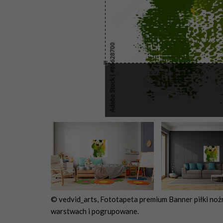
© vedvid_arts, Fototapeta premium Banner piłki noż
warstwach i pogrupowane.