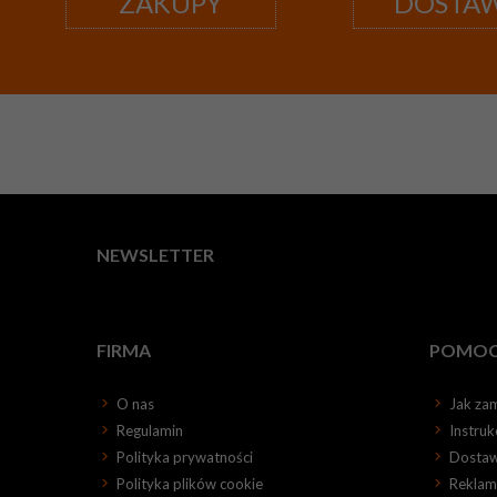
ZAKUPY
DOSTA
NEWSLETTER
FIRMA
POMO
O nas
Jak za
Regulamin
Instru
Polityka prywatności
Dosta
Polityka plików cookie
Reklama