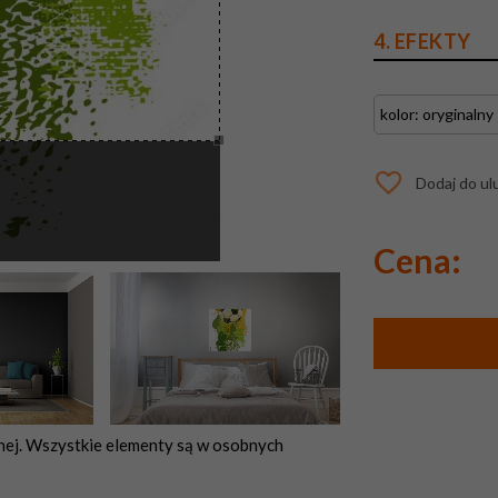
4. EFEKTY
Dodaj do ul
Cena:
nej. Wszystkie elementy są w osobnych