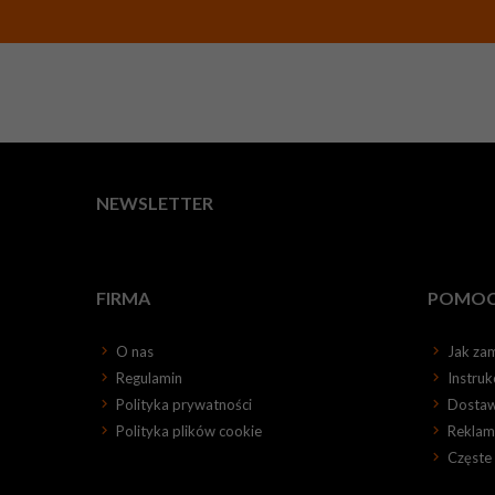
NEWSLETTER
FIRMA
POMO
O nas
Jak za
Regulamin
Instru
Polityka prywatności
Dosta
Polityka plików cookie
Reklama
Częste