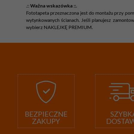
.::
Ważna wskazówka ::.
Fototapeta przeznaczona jest do montażu przy pomo
wytynkowanych ścianach. Jeśli planujesz zamontowa
wybierz NAKLEJKĘ PREMIUM.
BEZPIECZNE
SZYBK
ZAKUPY
DOSTA