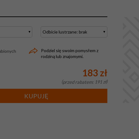
Podziel się swoim pomysłem z
ubionych
rodziną lub znajomymi.
183 zł
przed rabatem:
191 zł
KUPUJĘ