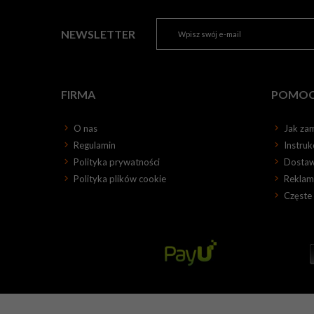
NEWSLETTER
FIRMA
POMO
O nas
Jak za
Regulamin
Instru
Polityka prywatności
Dosta
Polityka plików cookie
Reklama
Częste