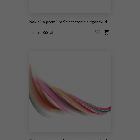
Naklejka premium Streszczenie elegancki design
62 zł
cena od
#145561104