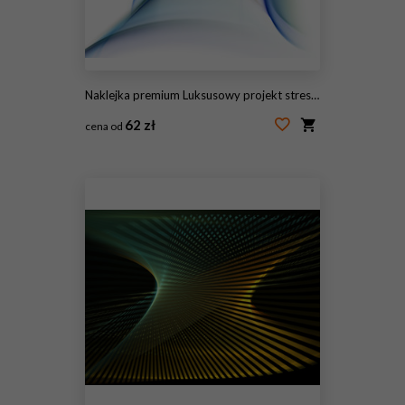
Naklejka premium Luksusowy projekt streszczenie
62 zł
cena od
#145724369