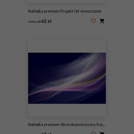
Naklejka premium Projekt fali streszczenie
62 zł
cena od
#96856852
Naklejka premium Abstrakcjonistyczny fractal projekt