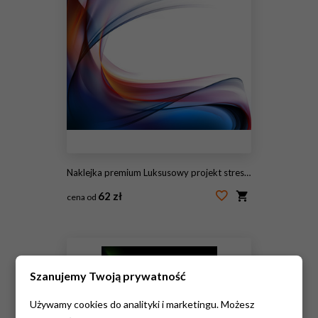
Naklejka premium Luksusowy projekt streszczenie
62 zł
cena od
#145724371
Szanujemy Twoją prywatność
Używamy cookies do analityki i marketingu. Możesz