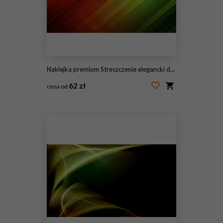
Naklejka premium Streszczenie elegancki design
62 zł
cena od
#145561111