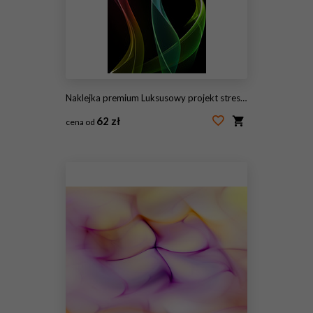
Naklejka premium Luksusowy projekt streszczenie
62 zł
cena od
#145724417