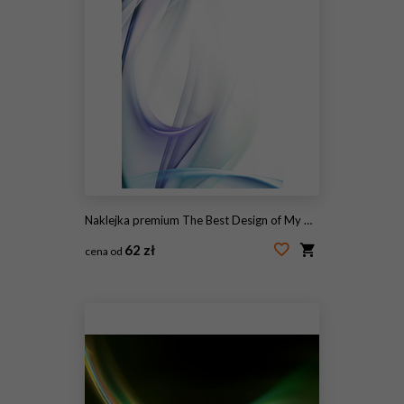
Naklejka premium The Best Design of My New Collection
62 zł
cena od
#97073038