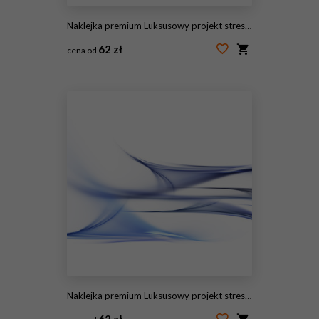
Naklejka premium Luksusowy projekt streszczenie
62 zł
cena od
#145724360
Naklejka premium Luksusowy projekt streszczenie
62 zł