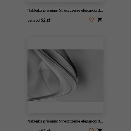
Naklejka premium Streszczenie elegancki design
62 zł
cena od
#145561077
Naklejka premium Streszczenie elegancki design
62 zł