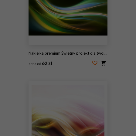
Naklejka premium Świetny projekt dla twoich kreatywnych projektów
62 zł
cena od
#96991142