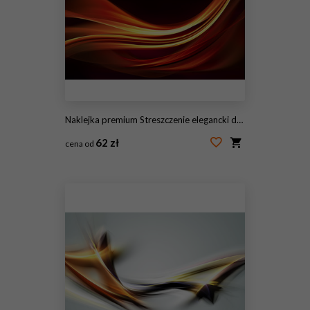
Naklejka premium Streszczenie elegancki design
62 zł
cena od
#145561089