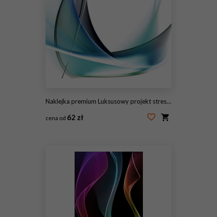
Naklejka premium Luksusowy projekt streszczenie
62 zł
cena od
#145724424