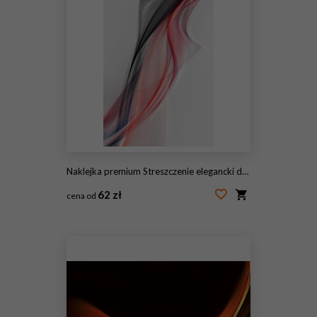
Naklejka premium Streszczenie elegancki design
62 zł
cena od
#145561094