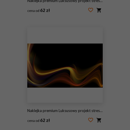
Naklejka premium Luksusowy projekt streszczenie
62 zł
cena od
#145724386
Naklejka premium Luksusowy projekt streszczenie
62 zł
cena od