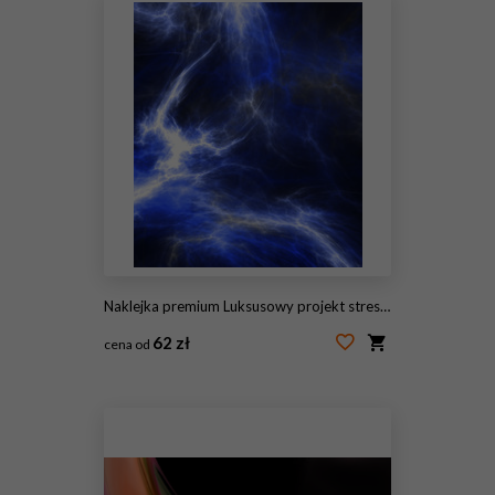
Naklejka premium Luksusowy projekt streszczenie
62 zł
cena od
#145724353