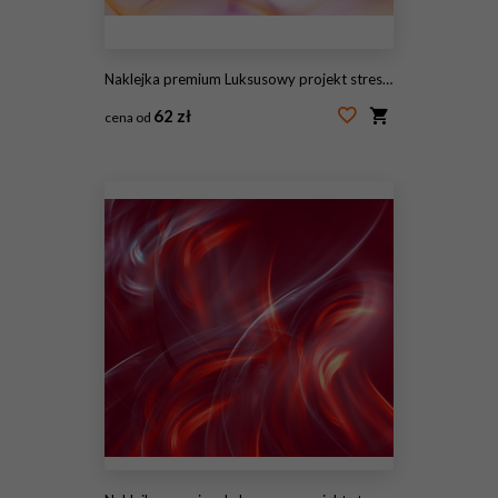
Naklejka premium Luksusowy projekt streszczenie
62 zł
cena od
#145724389