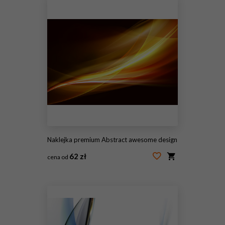
Naklejka premium Abstract awesome design
62 zł
cena od
#95809580