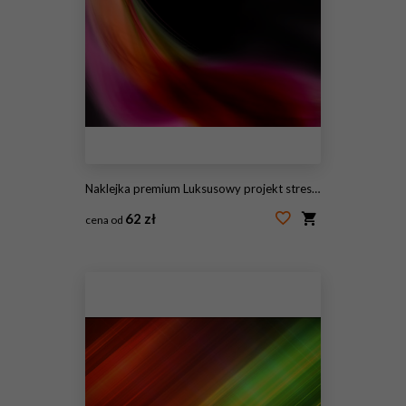
Naklejka premium Luksusowy projekt streszczenie
62 zł
cena od
#145724347