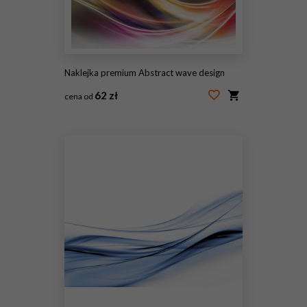
Naklejka premium Abstract wave design
62 zł
cena od
#96856880