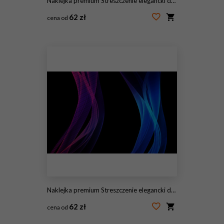
Naklejka premium Streszczenie elegancki design
62 zł
cena od
#145561103
Naklejka premium Streszczenie elegancki design
62 zł
cena od