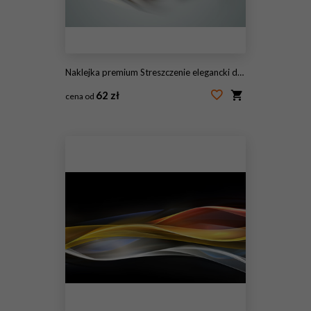
Naklejka premium Streszczenie elegancki design
62 zł
cena od
#145561087