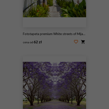
Fototapeta premium White streets of Mijas. Andalusia, Spain
62 zł
cena od
#286873300