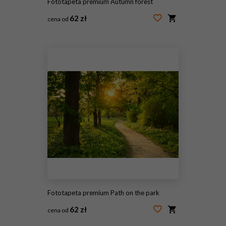
Fototapeta premium Autumn forest
62 zł
cena od
#55873204
Fototapeta premium Path on the park
62 zł
cena od