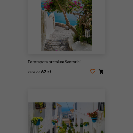
Fototapeta premium Santorini
62 zł
cena od
#114774984