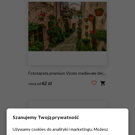
Fototapeta premium Vicolo medievale decorato con fiori nel centro storico di Spello
62 zł
cena od
#108146187
Szanujemy Twoją prywatność
Używamy cookies do analityki i marketingu. Możesz