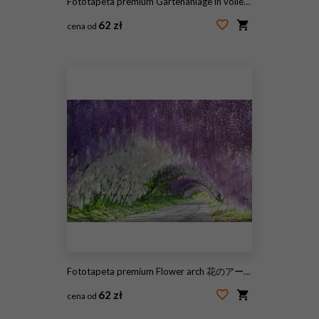
Fototapeta premium Gartenanlage in voller Blütenpracht
62 zł
cena od
#49588755
Fototapeta premium Flower arch 花のアーチ
62 zł
cena od