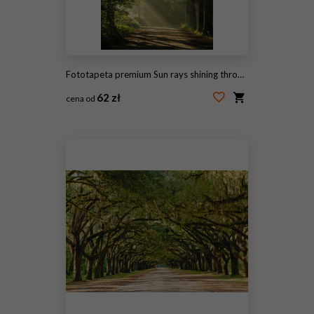
Fototapeta premium Sun rays shining through the trees in a forrest.
62 zł
cena od
#69972850