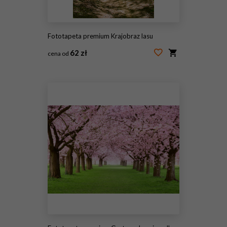
Fototapeta premium Krajobraz lasu
62 zł
cena od
#238435204