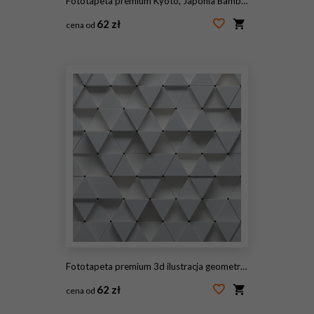
Fototapeta premium Kyoto, Japonia Bamboo Forest
62 zł
cena od
#97156437
Fototapeta premium 3d ilustracja geometryczny wzór
62 zł
cena od