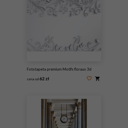
Fototapeta premium Motifs floraux 3d
62 zł
cena od
#88218062