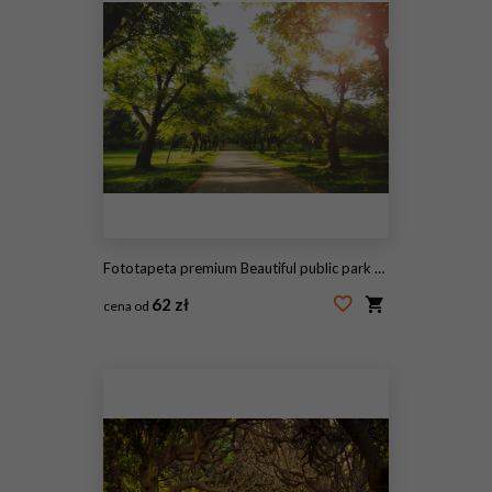
Fototapeta premium Beautiful public park on the sunshine. The shadow of the tree on a sunny day. Nature summer landscape. Selective focus and blurred background.
62 zł
cena od
#333127936