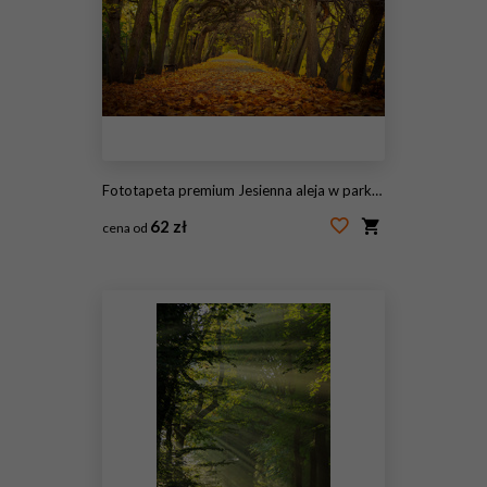
Fototapeta premium Jesienna aleja w parku w Gdańsku
62 zł
cena od
#46268959