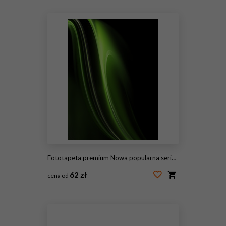
#115447913
Fototapeta premium Nowa popularna seria. Nice Design
62 zł
cena od
#115447912