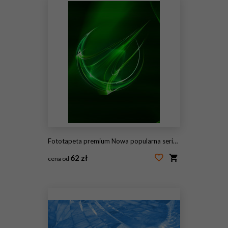
Fototapeta premium Nowa popularna seria. Nice Design
62 zł
cena od
#115176169