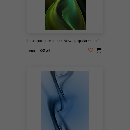
Fototapeta premium Nowa popularna seria. Nice Design
62 zł
cena od
#115447891