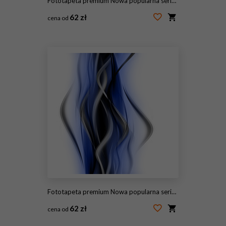
Fototapeta premium Nowa popularna seria. Nice Design
62 zł
cena od
#115176164
Fototapeta premium Nowa popularna seria. Nice Design
62 zł
cena od