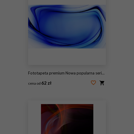
Fototapeta premium Nowa popularna seria. Nice Design
62 zł
cena od
#115447910