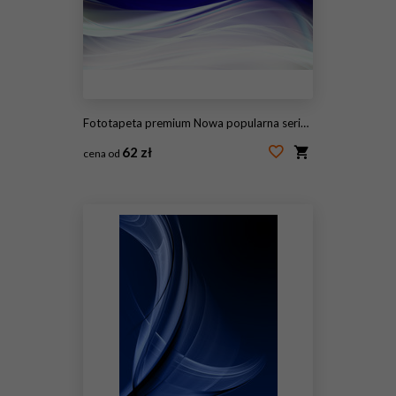
Fototapeta premium Nowa popularna seria. Nice Design
62 zł
cena od
#115176166