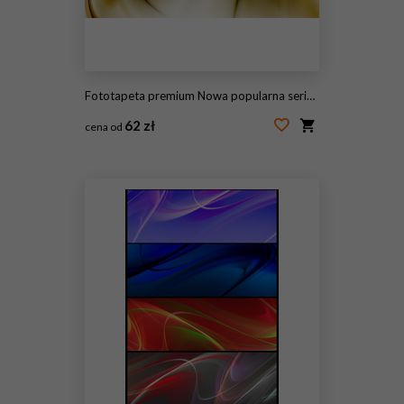
Fototapeta premium Nowa popularna seria. Nice Design
62 zł
cena od
#115447903