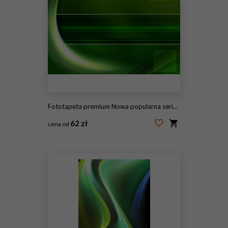
Fototapeta premium Nowa popularna seria. Nice Design
62 zł
cena od
#115447894