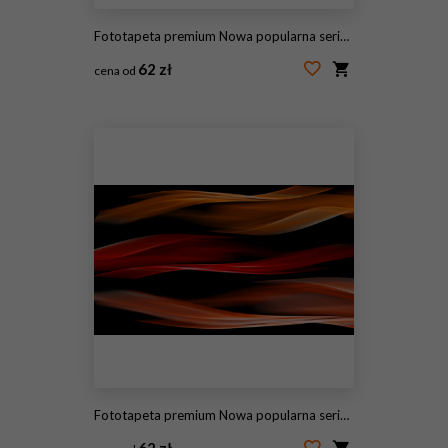
Fototapeta premium Nowa popularna seria. Nice Design
62 zł
cena od
#115176177
Fototapeta premium Nowa popularna seria. Nice Design
62 zł