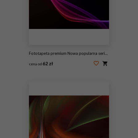
Fototapeta premium Nowa popularna seria. Nice Design
62 zł
cena od
#115176157