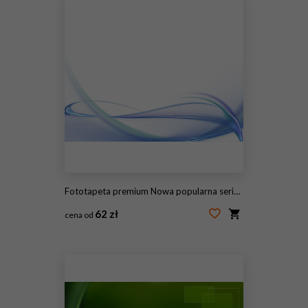
Fototapeta premium Nowa popularna seria. Nice Design
62 zł
cena od
#115447896