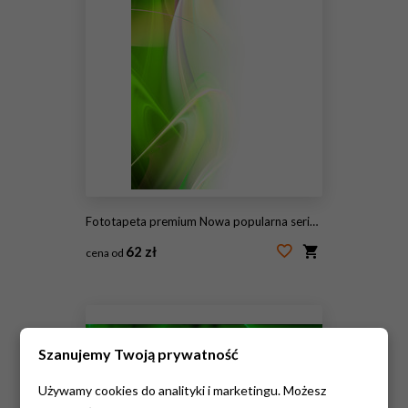
Fototapeta premium Nowa popularna seria. Nice Design
62 zł
cena od
#115447876
Szanujemy Twoją prywatność
Używamy cookies do analityki i marketingu. Możesz