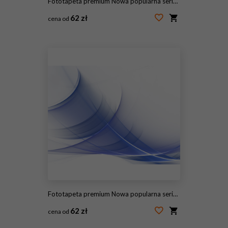
Fototapeta premium Nowa popularna seria. Nice Design
62 zł
cena od
#115447886
Fototapeta premium Nowa popularna seria. Nice Design
62 zł
cena od