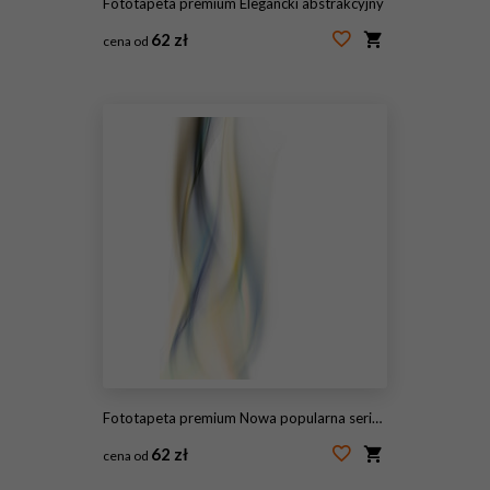
Fototapeta premium Elegancki abstrakcyjny
62 zł
cena od
#116354862
Fototapeta premium Nowa popularna seria. Nice Design
62 zł
cena od