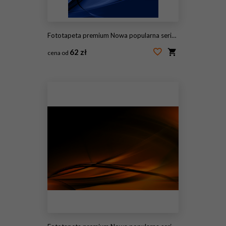
Fototapeta premium Nowa popularna seria. Nice Design
62 zł
cena od
#115176165