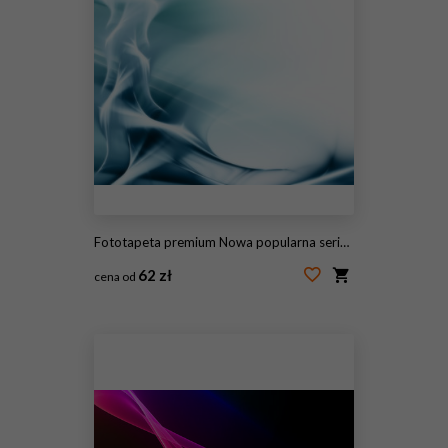
Fototapeta premium Nowa popularna seria. Nice Design
62 zł
cena od
#115176158