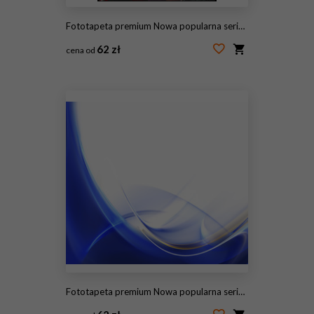
Fototapeta premium Nowa popularna seria. Nice Design
62 zł
cena od
#115447900
Fototapeta premium Nowa popularna seria. Nice Design