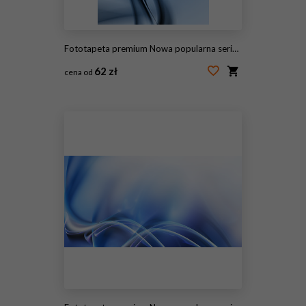
Fototapeta premium Nowa popularna seria. Nice Design
62 zł
cena od
#115447889