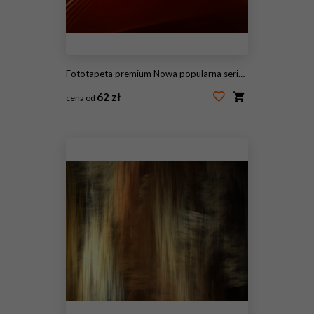
Fototapeta premium Nowa popularna seria. Nice Design
62 zł
cena od
#115447871