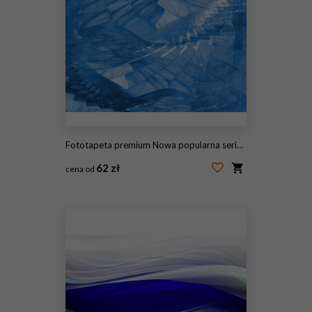
Fototapeta premium Nowa popularna seria. Nice Design
62 zł
cena od
#115176168