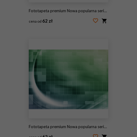
Fototapeta premium Nowa popularna seria. Nice Design
62 zł
cena od
#115176155
Fototapeta premium Nowa popularna seria. Nice Design
62 zł